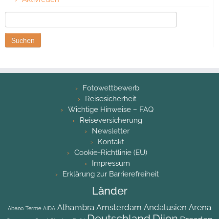
Suchen
nach:
Fotowettbewerb
Reisesicherheit
Wichtige Hinweise – FAQ
Reiseversicherung
Newsletter
Kontakt
Cookie-Richtlinie (EU)
Impressum
Erklärung zur Barrierefreiheit
Länder
Alhambra
Amsterdam
Andalusien
Arena
Abano Terme
AIDA
Deutschland
Dijon