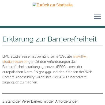
Zum
Inhalt
Erklärung zur Barrierefreiheit
springen
LFW Studienreisen ist bemüht, seine Website
www.lfw-
studienreisen.de
gemäß den Anforderungen des
Barrierefreiheitsstärkungsgesetzes (BFSG) sowie der
europäischen Norm EN 301 549 und den Kriterien der Web
Content Accessibility Guidelines (WCAG) 2.1 barrierefrei
zugänglich zu machen.
1. Stand der Vereinbarkeit mit den Anforderungen