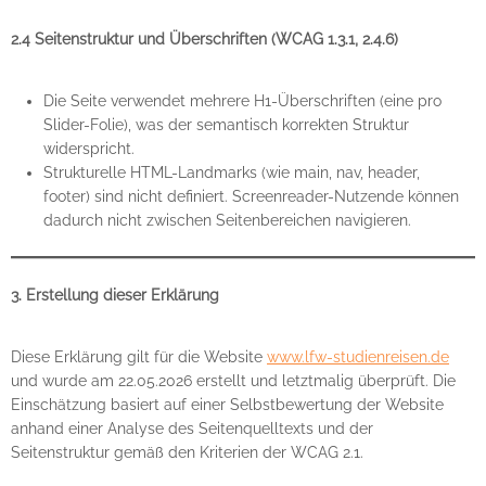
2.4 Seitenstruktur und Überschriften (WCAG 1.3.1, 2.4.6)
Die Seite verwendet mehrere H1-Überschriften (eine pro
Slider-Folie), was der semantisch korrekten Struktur
widerspricht.
Strukturelle HTML-Landmarks (wie main, nav, header,
footer) sind nicht definiert. Screenreader-Nutzende können
dadurch nicht zwischen Seitenbereichen navigieren.
3. Erstellung dieser Erklärung
Diese Erklärung gilt für die Website
www.lfw-studienreisen.de
und wurde am 22.05.2026 erstellt und letztmalig überprüft. Die
Einschätzung basiert auf einer Selbstbewertung der Website
anhand einer Analyse des Seitenquelltexts und der
Seitenstruktur gemäß den Kriterien der WCAG 2.1.