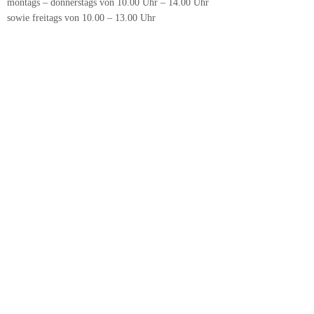
montags – donnerstags von 10.00 Uhr – 14.00 Uhr
sowie freitags von 10.00 – 13.00 Uhr